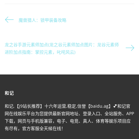
魔兽猎人：锁甲装备攻略
龙之谷手游元素师加点(龙之谷元素师加点图片：龙谷元素师
进阶加点指南：掌控元素，叱咤风云)
和记
和记,【j9站长推荐】十六年运营,稳定,信誉【baidu.ag】💕和记官
网在线娱乐平台为您提供最新官网地址、登录入口、全站服务、APP
下载，网页与手机版兼容，电子、电竞、真人、体育等娱乐项目应
有尽有，官方客服全天候在线！