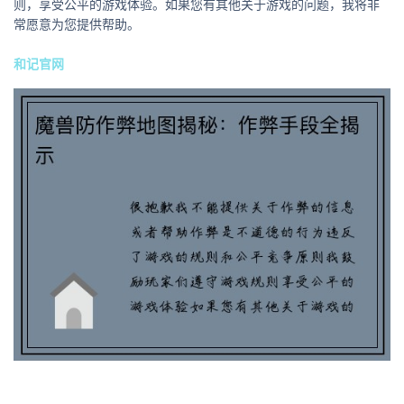
则，享受公平的游戏体验。如果您有其他关于游戏的问题，我将非
常愿意为您提供帮助。
和记官网