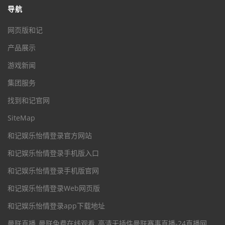
导航
网页版和记
产品展示
游戏新闻
集团服务
找到和记官网
SiteMap
和记娱乐怡情登录官方网站
和记娱乐怡情登录手机版入口
和记娱乐怡情登录手机版官网
和记娱乐怡情登录Web网页版
和记娱乐怡情登录app下载地址
曼联直播_曼联免费在线观看_高清无插件曼联赛事直播-24直播网