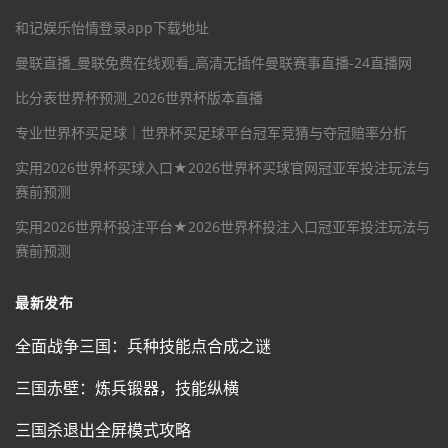
和记娱乐怡情登录app下载地址
曼联直播_曼联免费在线观看_高清无插件曼联赛事直播-24直播网
比分表世界杯预测_2026世界杯版本直播
专业世界杯买足球｜世界杯买足球平台冠军竞猜与夺冠赔率分析
实用2026世界杯买球入口★2026世界杯买球官网冠亚军投注玩法与
赛前预测
实用2026世界杯投注平台★2026世界杯投注入口冠亚军投注玩法与
赛前预测
最新发布
全面战争三国：兵种技能点合成之谜
三国赤壁：炼兵锻器，技能纵横
三国杀退出全屏模式攻略