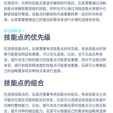
在游戏中，兵种的技能点是逐步解锁和升级的。玩家需要通过消耗
技能点来解锁更高级的技能，同时也可以通过消耗技能点来提升已
解锁技能的等级。技能点的解锁和升级需要耗费一定的时间和资
源，玩家需要根据自己的情况和需求来进行合理的选择和安排。
和记网站多少
技能点的优先级
在选择技能点时，玩家需要考虑技能点的优先级。有些技能点的效
果可能更加明显和重要，可以优先选择。比如，对于近战兵种来
说，提升攻击力和防御力的技能点可能更加重要，而对于远程兵种
来说，提升射程和精准度的技能点可能更加重要。玩家可以根据自
己的战略需求和兵种特点来进行选择。
技能点的组合
在选择技能点时，玩家还需要考虑技能点的组合。有些技能点之间
可能存在相互关联和配合的关系，玩家可以选择这些技能点来提升
兵种的整体能力。比如，提升攻击力和暴击率的技能点可以相互配
合，提升兵种的输出能力。玩家可以根据自己的需求和战略来选择